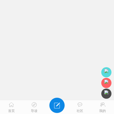
首页
导读
社区
我的