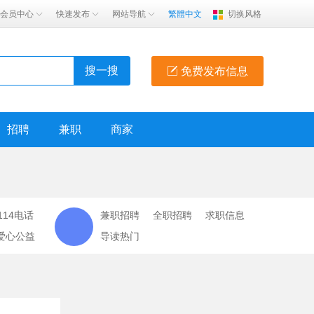
会员中心
快速发布
网站导航
繁體中文
切换风格
搜一搜
免费发布信息
招聘
兼职
商家
114电话
兼职招聘
全职招聘
求职信息
爱心公益
导读热门