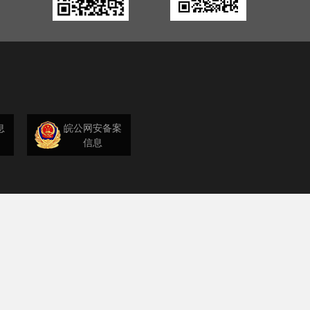
息
皖公网安备案
信息