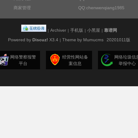
商家管理
QQ:chenwenqiang1985
Archiver
手机版
小黑屋
靠谱网
|
|
|
|
Powered by
Discuz!
X3.4
Theme by Mumucms
20201011版
|
网络警察报警
经营性网站备
网络垃圾信
平台
案信息
举报中心