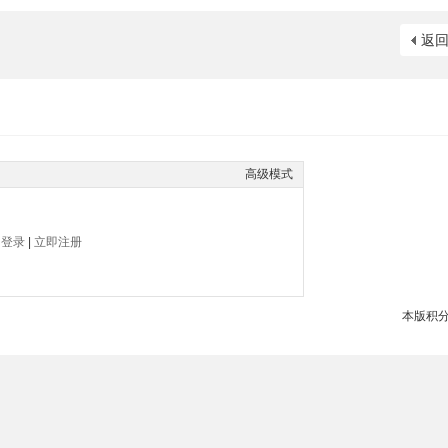
返
高级模式
帖
登录
|
立即注册
本版积