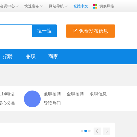
会员中心
快速发布
网站导航
繁體中文
切换风格
搜一搜
免费发布信息
招聘
兼职
商家
114电话
兼职招聘
全职招聘
求职信息
爱心公益
导读热门