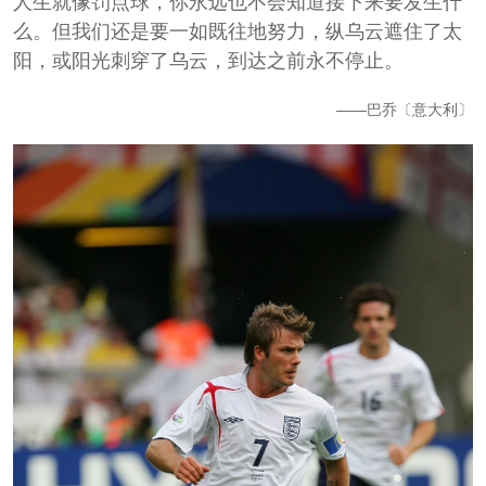
人生就像罚点球，你永远也不会知道接下来要发生什
么。但我们还是要一如既往地努力，纵乌云遮住了太
阳，或阳光刺穿了乌云，到达之前永不停止。
——巴乔〔意大利〕