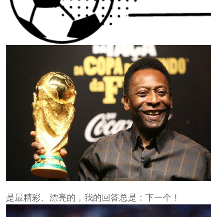
是最精彩、漂亮的，我的回答总是：下一个！