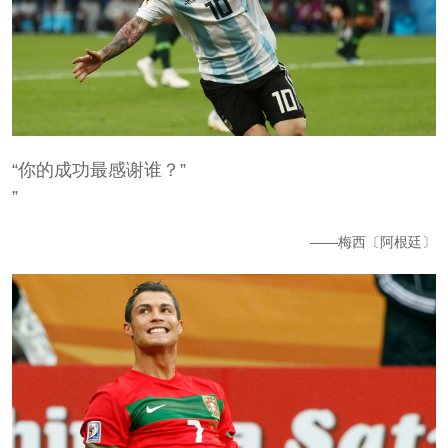
“你的成功最感谢谁？”
”
——梅西〔阿根廷〕