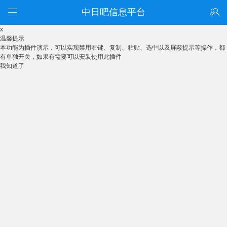
中日吧信息平台
x
温馨提示
本功能为插件演示，可以实现禁用右键、复制、粘贴、选中以及屏蔽提示等操作，都
有单独开关，如果有需要可以安装使用此插件
我知道了