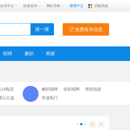
会员中心
快速发布
网站导航
繁體中文
切换风格
搜一搜
免费发布信息
招聘
兼职
商家
114电话
兼职招聘
全职招聘
求职信息
爱心公益
导读热门