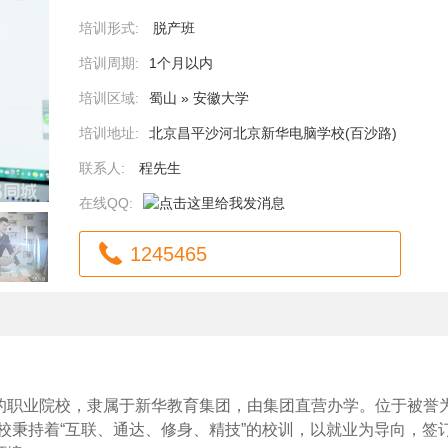
培训形式:
脱产班
培训周期:
1个月以内
培训区域:
蜀山 » 安徽大学
培训地址:
北京昌平沙河北京新华电脑学校(百沙路)
联系人:
程先生
在线QQ:
1245465
的职业院校，隶属于新华教育集团，由集团直营办学。位于被誉为
校秉持着“互联、通达、修身、精技”的校训，以就业为导向，签