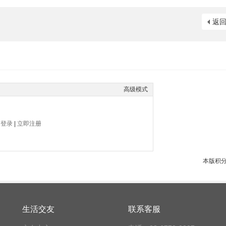
返
高级模式
帖
登录
|
立即注册
本版积
生活交友
联系客服