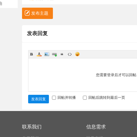
曲
发布主题
发表回复
您需要登录后才可以回
回帖并转播
回帖后跳转到最后一页
发表回复
联系我们
信息需求