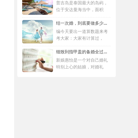
普吉岛是泰国最大的岛屿，
位于安达曼海当中，面积
结一次婚，到底要做多少件准备工作 |备婚清
编今天要出一道算数题来考
考大家：大家有计算过，
细致到指甲盖的备婚全过程，这位“挑剔”新
新娘惠怡是一个对自己婚礼
特别上心的姑娘，对婚礼