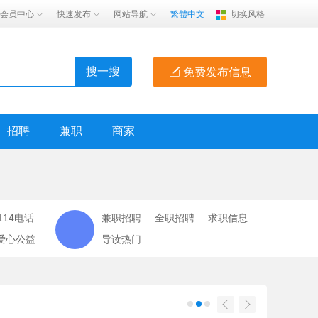
会员中心
快速发布
网站导航
繁體中文
切换风格
搜一搜
免费发布信息
招聘
兼职
商家
114电话
兼职招聘
全职招聘
求职信息
爱心公益
导读热门