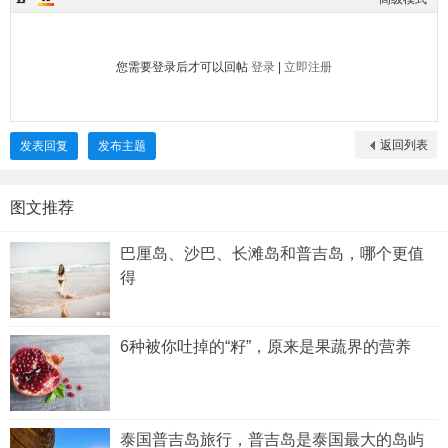
您需要登录后才可以回帖
登录
|
立即注册
返回列表
发表回复
发布主题
图文推荐
巴厘岛、沙巴、长滩岛和普吉岛，哪个更值
得
6种被你吐掉的“籽”，原来是果蔬界的营养
泰国普吉岛旅行，普吉岛是泰国最大的岛屿