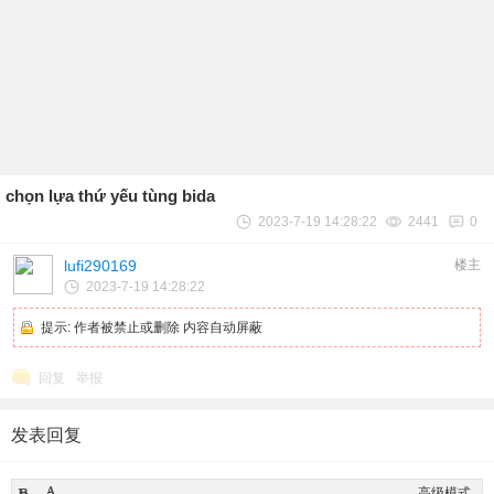
chọn lựa thứ yếu tùng bida
2023-7-19 14:28:22
2441
0
lufi290169
楼主
2023-7-19 14:28:22
提示:
作者被禁止或删除 内容自动屏蔽
回复
举报
发表回复
高级模式