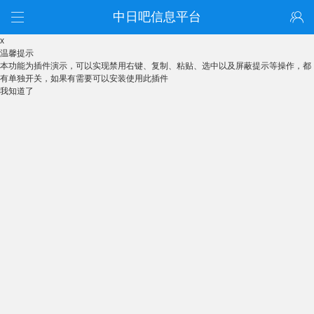
中日吧信息平台
x
温馨提示
本功能为插件演示，可以实现禁用右键、复制、粘贴、选中以及屏蔽提示等操作，都
有单独开关，如果有需要可以安装使用此插件
我知道了