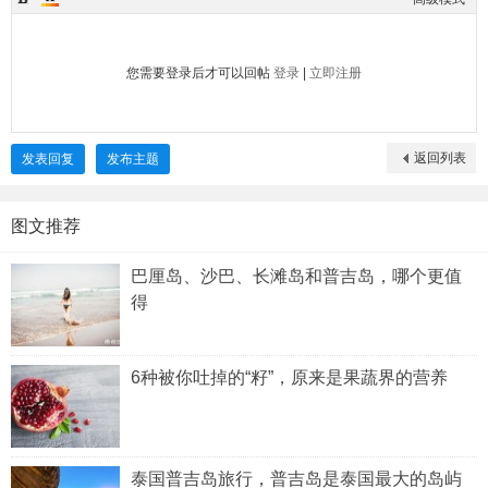
您需要登录后才可以回帖
登录
|
立即注册
返回列表
发表回复
发布主题
图文推荐
巴厘岛、沙巴、长滩岛和普吉岛，哪个更值
得
6种被你吐掉的“籽”，原来是果蔬界的营养
泰国普吉岛旅行，普吉岛是泰国最大的岛屿