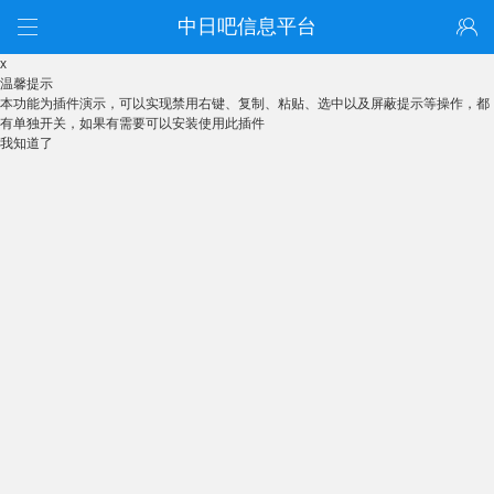
中日吧信息平台
x
温馨提示
本功能为插件演示，可以实现禁用右键、复制、粘贴、选中以及屏蔽提示等操作，都
有单独开关，如果有需要可以安装使用此插件
我知道了