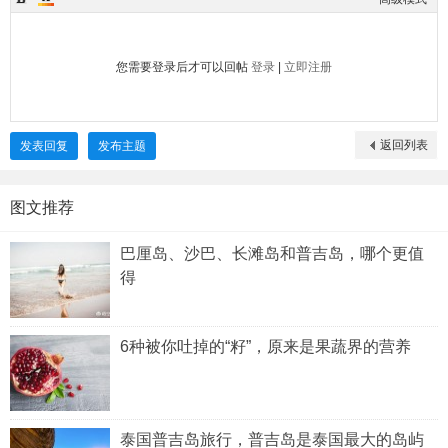
您需要登录后才可以回帖
登录
|
立即注册
返回列表
发表回复
发布主题
图文推荐
巴厘岛、沙巴、长滩岛和普吉岛，哪个更值
得
6种被你吐掉的“籽”，原来是果蔬界的营养
泰国普吉岛旅行，普吉岛是泰国最大的岛屿