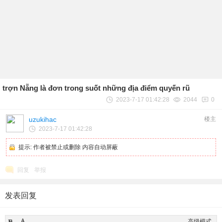
trợn Nẵng là đơn trong suốt những địa điểm quyến rũ
2023-7-17 01:42:28
2044
0
uzukihac
楼主
2023-7-17 01:42:28
提示:
作者被禁止或删除 内容自动屏蔽
回复
举报
发表回复
高级模式