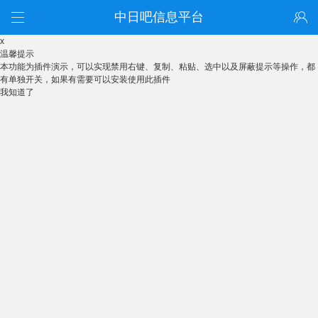
中日吧信息平台
x
温馨提示
本功能为插件演示，可以实现禁用右键、复制、粘贴、选中以及屏蔽提示等操作，都
有单独开关，如果有需要可以安装使用此插件
我知道了