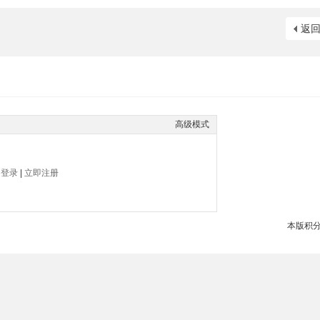
返
高级模式
帖
登录
|
立即注册
本版积