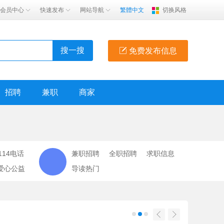
会员中心
快速发布
网站导航
繁體中文
切换风格
搜一搜
免费发布信息
招聘
兼职
商家
114电话
兼职招聘
全职招聘
求职信息
爱心公益
导读热门