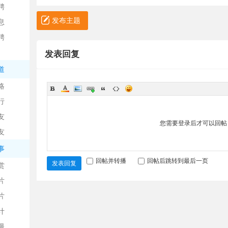
聘
发布主题
息
聘
发表回复
道
略
信
行
友
您需要登录后才可以回
友
事
回帖并转播
回帖后跳转到最后一页
发表回复
赏
片
息
片
计
漫