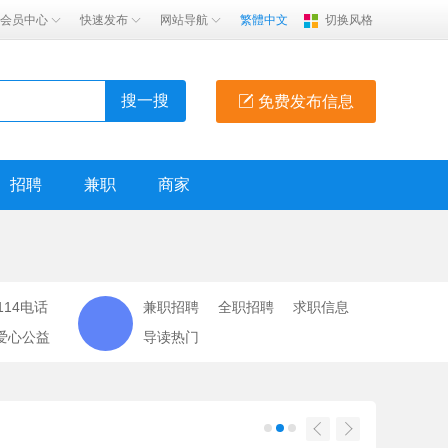
会员中心
快速发布
网站导航
繁體中文
切换风格
搜一搜
免费发布信息
招聘
兼职
商家
114电话
兼职招聘
全职招聘
求职信息
爱心公益
导读热门