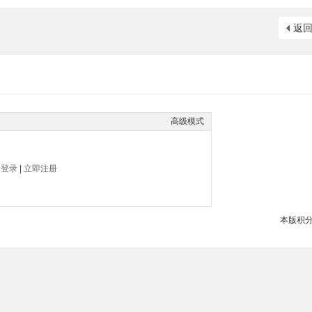
返
高级模式
帖
登录
|
立即注册
本版积