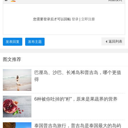
您需要登录后才可以回帖
登录
|
立即注册
返回列表
发表回复
发布主题
图文推荐
巴厘岛、沙巴、长滩岛和普吉岛，哪个更值
得
6种被你吐掉的“籽”，原来是果蔬界的营养
泰国普吉岛旅行，普吉岛是泰国最大的岛屿