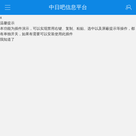
中日吧信息平台
x
温馨提示
本功能为插件演示，可以实现禁用右键、复制、粘贴、选中以及屏蔽提示等操作，都
有单独开关，如果有需要可以安装使用此插件
我知道了