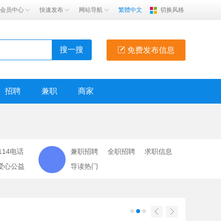
会员中心
快速发布
网站导航
繁體中文
切换风格
搜一搜
免费发布信息
招聘
兼职
商家
114电话
兼职招聘
全职招聘
求职信息
爱心公益
导读热门