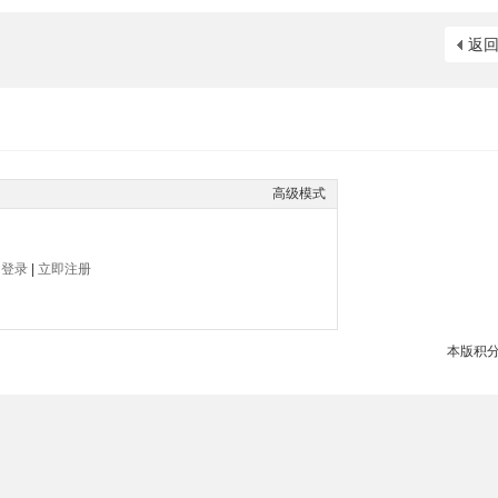
返
高级模式
帖
登录
|
立即注册
本版积