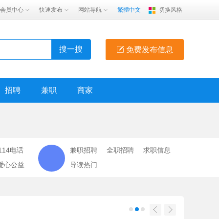
会员中心
快速发布
网站导航
繁體中文
切换风格
搜一搜
免费发布信息
招聘
兼职
商家
114电话
兼职招聘
全职招聘
求职信息
爱心公益
导读热门