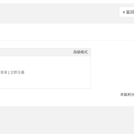
返
高级模式
帖
登录
|
立即注册
本版积