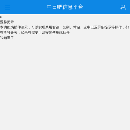
中日吧信息平台
x
温馨提示
本功能为插件演示，可以实现禁用右键、复制、粘贴、选中以及屏蔽提示等操作，都
有单独开关，如果有需要可以安装使用此插件
我知道了