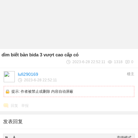
dìm biết bàn bida 3 vượt cao cấp có
2023-6-28 22:52:11
1318
0
lufi290169
楼主
2023-6-28 22:52:11
提示:
作者被禁止或删除 内容自动屏蔽
回复
举报
发表回复
高级模式