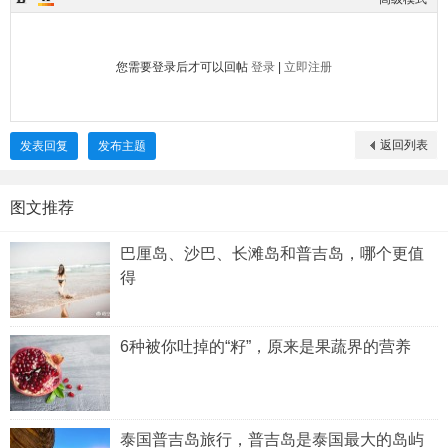
您需要登录后才可以回帖
登录
|
立即注册
返回列表
发表回复
发布主题
图文推荐
巴厘岛、沙巴、长滩岛和普吉岛，哪个更值
得
6种被你吐掉的“籽”，原来是果蔬界的营养
泰国普吉岛旅行，普吉岛是泰国最大的岛屿