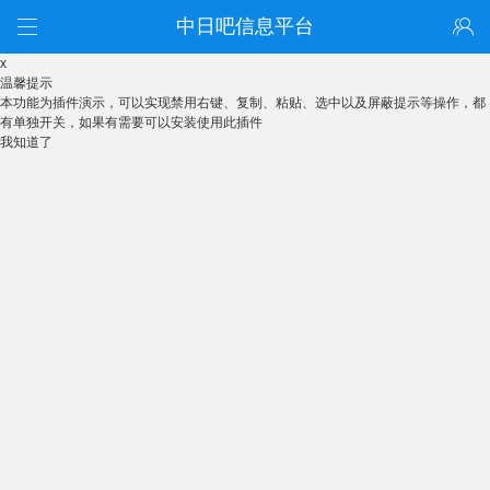
中日吧信息平台
x
温馨提示
本功能为插件演示，可以实现禁用右键、复制、粘贴、选中以及屏蔽提示等操作，都
有单独开关，如果有需要可以安装使用此插件
我知道了