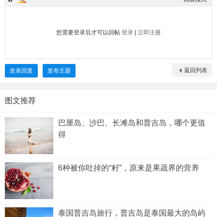
您需要登录后才可以回帖
登录
|
立即注册
返回列表
发表回复
发布主题
图文推荐
巴厘岛、沙巴、长滩岛和普吉岛，哪个更值
得
6种被你吐掉的“籽”，原来是果蔬界的营养
泰国普吉岛旅行，普吉岛是泰国最大的岛屿