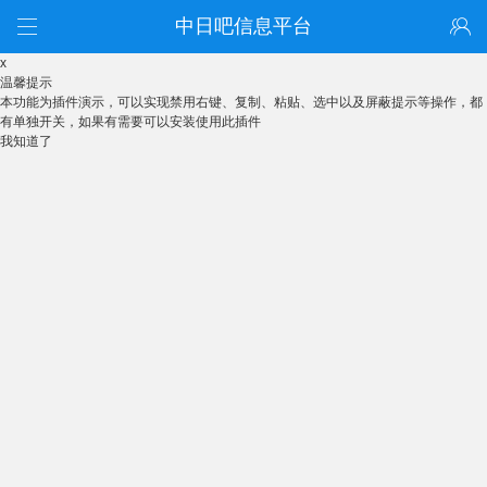
中日吧信息平台
x
温馨提示
本功能为插件演示，可以实现禁用右键、复制、粘贴、选中以及屏蔽提示等操作，都
有单独开关，如果有需要可以安装使用此插件
我知道了