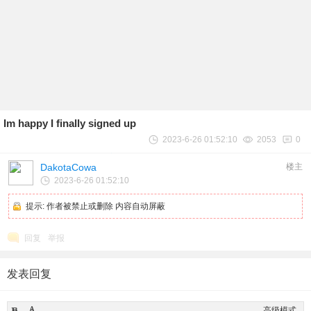
Im happy I finally signed up
2023-6-26 01:52:10
2053
0
DakotaCowa
楼主
2023-6-26 01:52:10
提示:
作者被禁止或删除 内容自动屏蔽
回复
举报
发表回复
高级模式