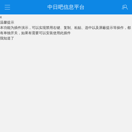
中日吧信息平台
x
温馨提示
本功能为插件演示，可以实现禁用右键、复制、粘贴、选中以及屏蔽提示等操作，都
有单独开关，如果有需要可以安装使用此插件
我知道了