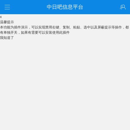
中日吧信息平台
x
温馨提示
本功能为插件演示，可以实现禁用右键、复制、粘贴、选中以及屏蔽提示等操作，都
有单独开关，如果有需要可以安装使用此插件
我知道了