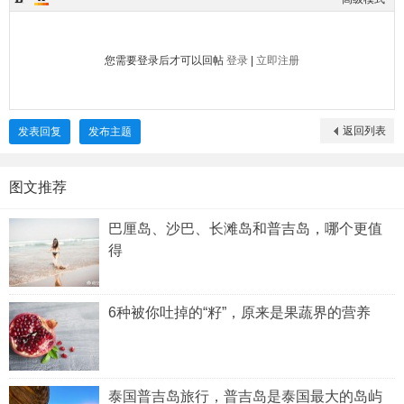
您需要登录后才可以回帖
登录
|
立即注册
返回列表
发表回复
发布主题
图文推荐
巴厘岛、沙巴、长滩岛和普吉岛，哪个更值
得
6种被你吐掉的“籽”，原来是果蔬界的营养
泰国普吉岛旅行，普吉岛是泰国最大的岛屿