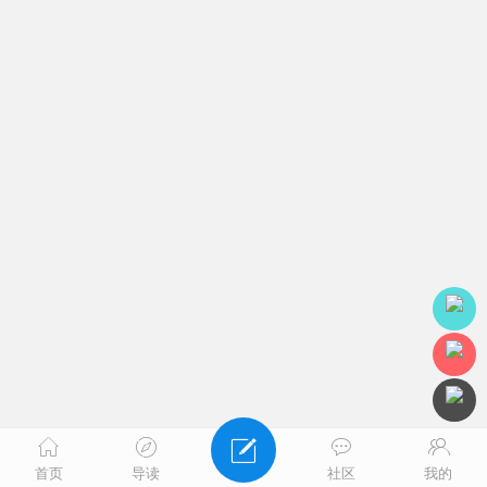
首页
导读
社区
我的