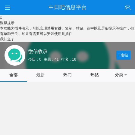
中日吧信息平台
x
温馨提示
本功能为插件演示，可以实现禁用右键、复制、粘贴、选中以及屏蔽提示等操作，都
有单独开关，如果有需要可以安装使用此插件
我知道了
微信收录
+发帖
今日：0
主题：41
排名：18
全部
最新
热门
热帖
分类