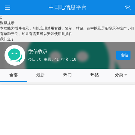
中日吧信息平台
x
温馨提示
本功能为插件演示，可以实现禁用右键、复制、粘贴、选中以及屏蔽提示等操作，都
有单独开关，如果有需要可以安装使用此插件
我知道了
微信收录
+发帖
今日：0
主题：41
排名：18
全部
最新
热门
热帖
分类