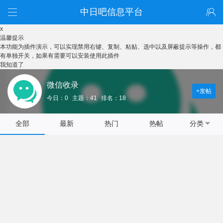
中日吧信息平台
x
温馨提示
本功能为插件演示，可以实现禁用右键、复制、粘贴、选中以及屏蔽提示等操作，都
有单独开关，如果有需要可以安装使用此插件
我知道了
微信收录
+发帖
今日：0
主题：41
排名：18
全部
最新
热门
热帖
分类