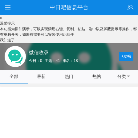
中日吧信息平台
x
温馨提示
本功能为插件演示，可以实现禁用右键、复制、粘贴、选中以及屏蔽提示等操作，都
有单独开关，如果有需要可以安装使用此插件
我知道了
微信收录
+发帖
今日：0
主题：41
排名：18
全部
最新
热门
热帖
分类