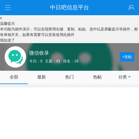
中日吧信息平台
x
温馨提示
本功能为插件演示，可以实现禁用右键、复制、粘贴、选中以及屏蔽提示等操作，都
有单独开关，如果有需要可以安装使用此插件
我知道了
微信收录
+发帖
今日：0
主题：41
排名：18
全部
最新
热门
热帖
分类