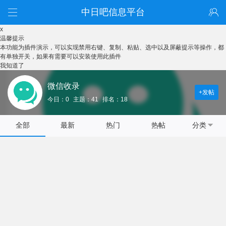
中日吧信息平台
x
温馨提示
本功能为插件演示，可以实现禁用右键、复制、粘贴、选中以及屏蔽提示等操作，都
有单独开关，如果有需要可以安装使用此插件
我知道了
微信收录
+发帖
今日：0
主题：41
排名：18
全部
最新
热门
热帖
分类