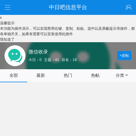
中日吧信息平台
x
温馨提示
本功能为插件演示，可以实现禁用右键、复制、粘贴、选中以及屏蔽提示等操作，都
有单独开关，如果有需要可以安装使用此插件
我知道了
微信收录
+发帖
今日：0
主题：41
排名：18
全部
最新
热门
热帖
分类