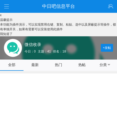
中日吧信息平台
x
温馨提示
本功能为插件演示，可以实现禁用右键、复制、粘贴、选中以及屏蔽提示等操作，都
有单独开关，如果有需要可以安装使用此插件
我知道了
微信收录
+发帖
今日：0
主题：41
排名：18
全部
最新
热门
热帖
分类