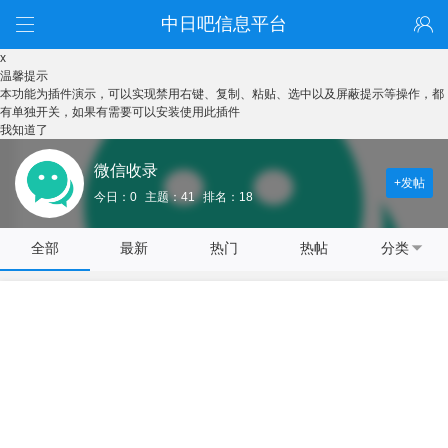
中日吧信息平台
x
温馨提示
本功能为插件演示，可以实现禁用右键、复制、粘贴、选中以及屏蔽提示等操作，都
有单独开关，如果有需要可以安装使用此插件
我知道了
微信收录
+发帖
今日：0
主题：41
排名：18
全部
最新
热门
热帖
分类