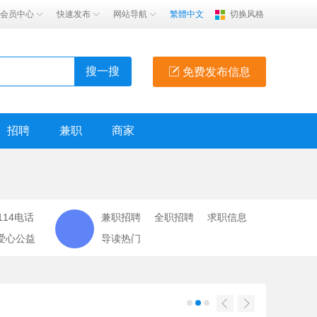
会员中心
快速发布
网站导航
繁體中文
切换风格
搜一搜
免费发布信息
招聘
兼职
商家
114电话
兼职招聘
全职招聘
求职信息
爱心公益
导读热门