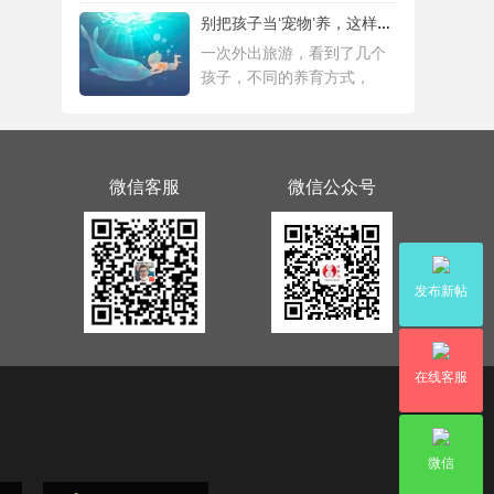
别把孩子当‘宠物’养，这样会毁掉Ta一生！
一次外出旅游，看到了几个
孩子，不同的养育方式，
微信客服
微信公众号
发布新帖
在线客服
微信