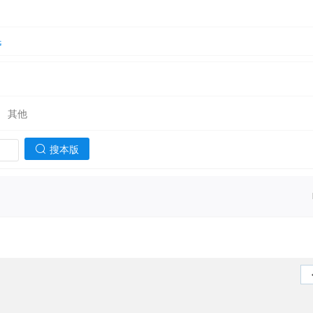
民
其他
搜本版