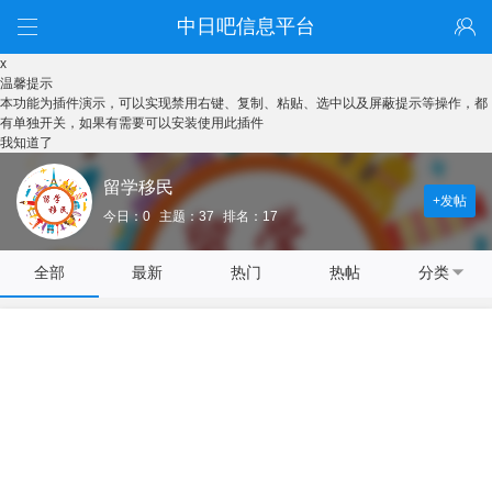
中日吧信息平台
x
温馨提示
本功能为插件演示，可以实现禁用右键、复制、粘贴、选中以及屏蔽提示等操作，都
有单独开关，如果有需要可以安装使用此插件
我知道了
留学移民
+发帖
今日：0
主题：37
排名：17
全部
最新
热门
热帖
分类