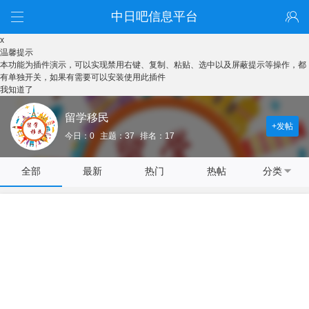
中日吧信息平台
x
温馨提示
本功能为插件演示，可以实现禁用右键、复制、粘贴、选中以及屏蔽提示等操作，都
有单独开关，如果有需要可以安装使用此插件
我知道了
留学移民
+发帖
今日：0
主题：37
排名：17
全部
最新
热门
热帖
分类