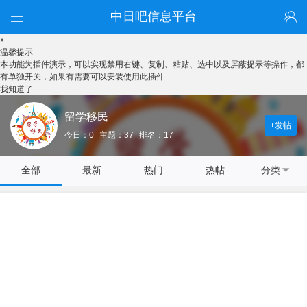
中日吧信息平台
x
温馨提示
本功能为插件演示，可以实现禁用右键、复制、粘贴、选中以及屏蔽提示等操作，都
有单独开关，如果有需要可以安装使用此插件
我知道了
留学移民
+发帖
今日：0
主题：37
排名：17
全部
最新
热门
热帖
分类