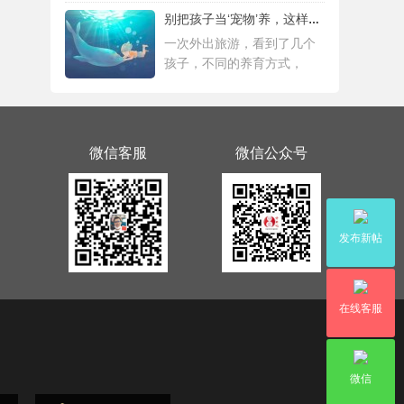
别把孩子当‘宠物’养，这样会毁掉Ta一生！
一次外出旅游，看到了几个
孩子，不同的养育方式，
微信客服
微信公众号
发布新帖
在线客服
微信