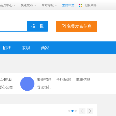
会员中心
快速发布
网站导航
繁體中文
切换风格
搜一搜
免费发布信息
招聘
兼职
商家
114电话
兼职招聘
全职招聘
求职信息
爱心公益
导读热门