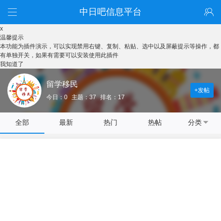
中日吧信息平台
x
温馨提示
本功能为插件演示，可以实现禁用右键、复制、粘贴、选中以及屏蔽提示等操作，都
有单独开关，如果有需要可以安装使用此插件
我知道了
留学移民
+发帖
今日：0
主题：37
排名：17
全部
最新
热门
热帖
分类