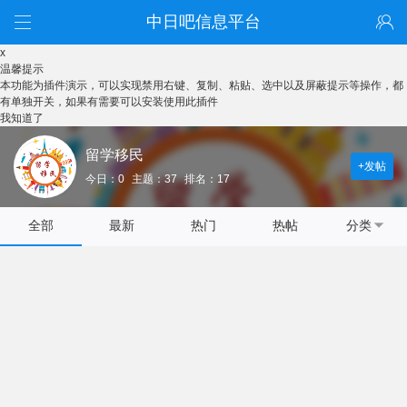
中日吧信息平台
x
温馨提示
本功能为插件演示，可以实现禁用右键、复制、粘贴、选中以及屏蔽提示等操作，都
有单独开关，如果有需要可以安装使用此插件
我知道了
留学移民
+发帖
今日：0
主题：37
排名：17
全部
最新
热门
热帖
分类