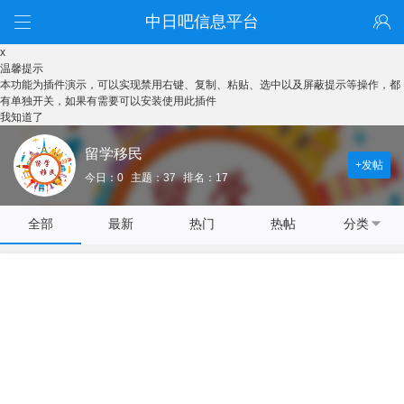
中日吧信息平台
x
温馨提示
本功能为插件演示，可以实现禁用右键、复制、粘贴、选中以及屏蔽提示等操作，都
有单独开关，如果有需要可以安装使用此插件
我知道了
留学移民
+发帖
今日：0
主题：37
排名：17
全部
最新
热门
热帖
分类