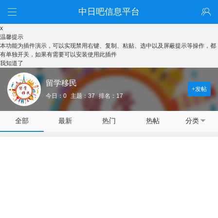
中日吧信息平台
x
温馨提示
本功能为插件演示，可以实现禁用右键、复制、粘贴、选中以及屏蔽提示等操作，都
有单独开关，如果有需要可以安装使用此插件
我知道了
留学移民
+发帖
今日：0
主题：37
排名：17
全部
最新
热门
热帖
分类