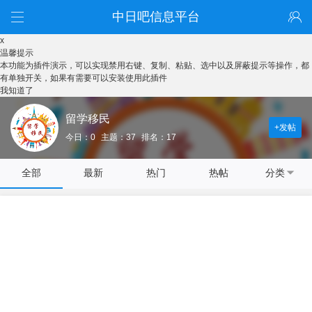
中日吧信息平台
x
温馨提示
本功能为插件演示，可以实现禁用右键、复制、粘贴、选中以及屏蔽提示等操作，都
有单独开关，如果有需要可以安装使用此插件
我知道了
留学移民
+发帖
今日：0
主题：37
排名：17
全部
最新
热门
热帖
分类