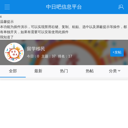
中日吧信息平台
x
温馨提示
本功能为插件演示，可以实现禁用右键、复制、粘贴、选中以及屏蔽提示等操作，都
有单独开关，如果有需要可以安装使用此插件
我知道了
留学移民
+发帖
今日：0
主题：37
排名：17
全部
最新
热门
热帖
分类