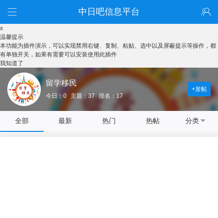
中日吧信息平台
x
温馨提示
本功能为插件演示，可以实现禁用右键、复制、粘贴、选中以及屏蔽提示等操作，都
有单独开关，如果有需要可以安装使用此插件
我知道了
留学移民
+发帖
今日：0
主题：37
排名：17
全部
最新
热门
热帖
分类