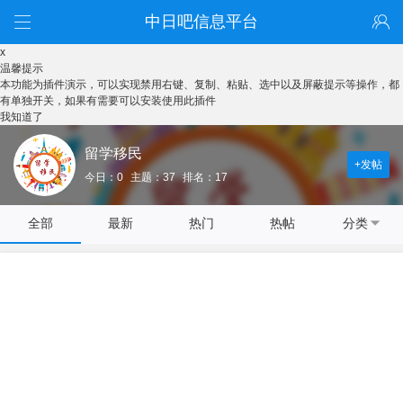
中日吧信息平台
x
温馨提示
本功能为插件演示，可以实现禁用右键、复制、粘贴、选中以及屏蔽提示等操作，都
有单独开关，如果有需要可以安装使用此插件
我知道了
留学移民
+发帖
今日：0
主题：37
排名：17
全部
最新
热门
热帖
分类