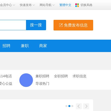
会员中心
快速发布
网站导航
繁體中文
切换风格
搜一搜
免费发布信息
招聘
兼职
商家
114电话
兼职招聘
全职招聘
求职信息
爱心公益
导读热门