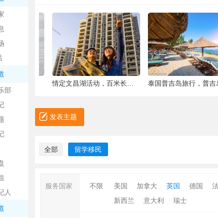
中
家
息
场
话
道
6种被你吐掉的“籽”，原来是果蔬界的营养
情定文昌湖活动，百米长卷现场绘画、万人签
泰国普吉岛旅行，普吉岛是
乐部
记
日
发表主题
题
记
全部
留学移民
盘
租
服务国家
不限
美国
加拿大
英国
德国
纪人
新西兰
意大利
瑞士
吧
道