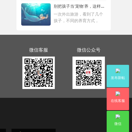
别把孩子当‘宠物’养，这样会毁掉Ta一生！
一次外出旅游，看到了几个
孩子，不同的养育方式，
微信客服
微信公众号
发布新帖
在线客服
微信