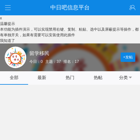
中日吧信息平台
x
温馨提示
本功能为插件演示，可以实现禁用右键、复制、粘贴、选中以及屏蔽提示等操作，都
有单独开关，如果有需要可以安装使用此插件
我知道了
留学移民
+发帖
今日：0
主题：37
排名：17
全部
最新
热门
热帖
分类