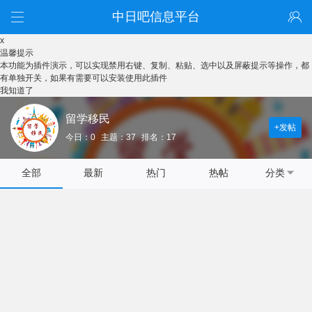
中日吧信息平台
x
温馨提示
本功能为插件演示，可以实现禁用右键、复制、粘贴、选中以及屏蔽提示等操作，都
有单独开关，如果有需要可以安装使用此插件
我知道了
留学移民
+发帖
今日：0
主题：37
排名：17
全部
最新
热门
热帖
分类