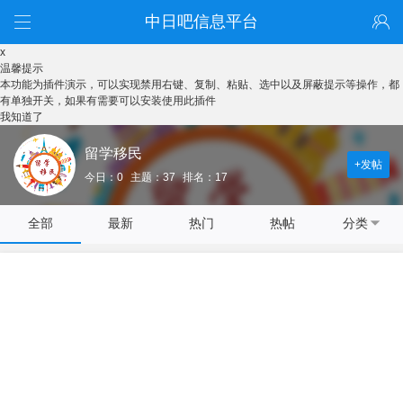
中日吧信息平台
x
温馨提示
本功能为插件演示，可以实现禁用右键、复制、粘贴、选中以及屏蔽提示等操作，都
有单独开关，如果有需要可以安装使用此插件
我知道了
留学移民
+发帖
今日：0
主题：37
排名：17
全部
最新
热门
热帖
分类