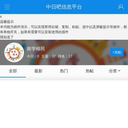
中日吧信息平台
x
温馨提示
本功能为插件演示，可以实现禁用右键、复制、粘贴、选中以及屏蔽提示等操作，都
有单独开关，如果有需要可以安装使用此插件
我知道了
留学移民
+发帖
今日：0
主题：37
排名：17
全部
最新
热门
热帖
分类