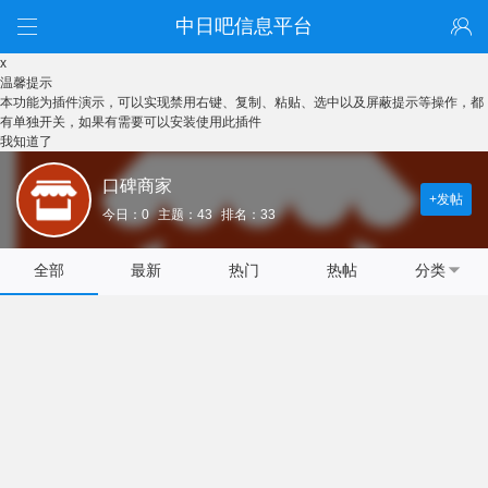
中日吧信息平台
x
温馨提示
本功能为插件演示，可以实现禁用右键、复制、粘贴、选中以及屏蔽提示等操作，都
有单独开关，如果有需要可以安装使用此插件
我知道了
口碑商家
+发帖
今日：0
主题：43
排名：33
全部
最新
热门
热帖
分类