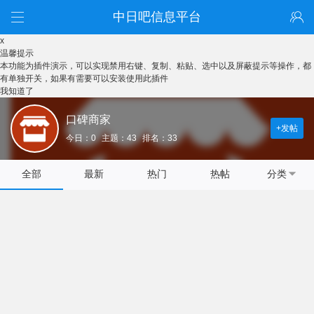
中日吧信息平台
x
温馨提示
本功能为插件演示，可以实现禁用右键、复制、粘贴、选中以及屏蔽提示等操作，都
有单独开关，如果有需要可以安装使用此插件
我知道了
口碑商家
+发帖
今日：0
主题：43
排名：33
全部
最新
热门
热帖
分类