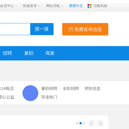
会员中心
快速发布
网站导航
繁體中文
切换风格
搜一搜
免费发布信息
招聘
兼职
商家
114电话
兼职招聘
全职招聘
求职信息
爱心公益
导读热门