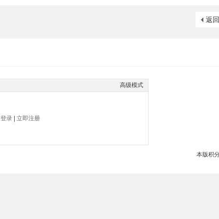
返
高级模式
帖
登录
|
立即注册
本版积